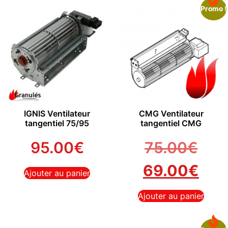
Promo !
IGNIS Ventilateur
CMG Ventilateur
tangentiel 75/95
tangentiel CMG
95.00
€
75.00
€
69.00
€
Ajouter au panier
Ajouter au panier