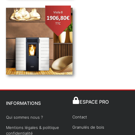
ESPACE PRO
INFORMATIONS
Contact
Qui sommes nous ?
Granulés de bois
Mentions légales & politique
confidentialité