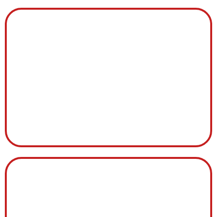
JOINT
BRULEUR FONTE
BRULEUR