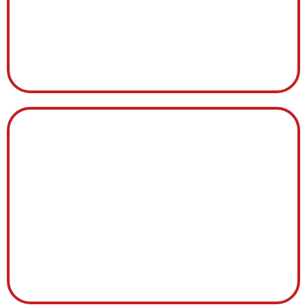
VENTILATEUR
JOINT PORTE ACIER