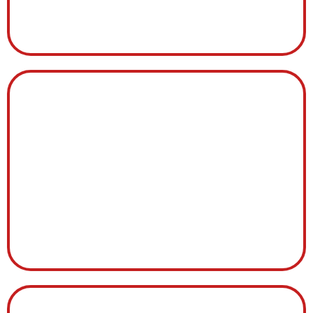
LX12
MOTORÉDUCTEUR
MOTEUR