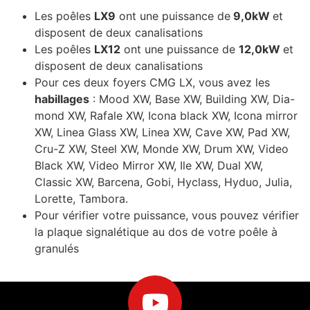
Les poêles
LX9
ont une puissance de
9,0kW
et
disposent de deux canalisations
Les poêles
LX12
ont une puissance de
12,0kW
et
disposent de deux canalisations
Pour ces deux foyers CMG LX, vous avez les
habillages
: Mood XW, Base XW, Building XW, Dia-
mond XW, Rafale XW, Icona black XW, Icona mirror
XW, Linea Glass XW, Linea XW, Cave XW, Pad XW,
Cru-Z XW, Steel XW, Monde XW, Drum XW, Video
Black XW, Video Mirror XW, Ile XW, Dual XW,
Classic XW, Barcena, Gobi, Hyclass, Hyduo, Julia,
Lorette, Tambora.
Pour vérifier votre puissance, vous pouvez vérifier
la plaque signalétique au dos de votre poêle à
granulés