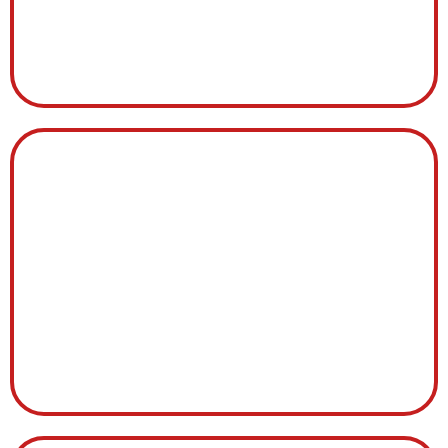
THERMOSTAT
TABLEAU COMMANDE
COMMANDE