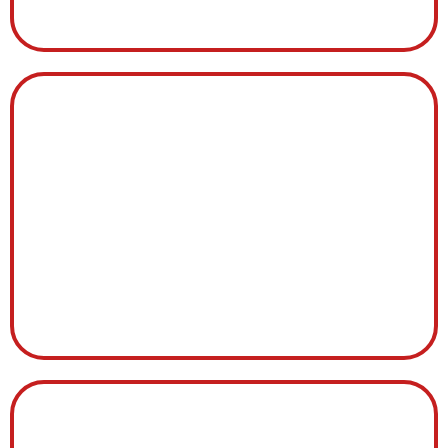
JOINT
SONDE AMBIANTE
SONDE