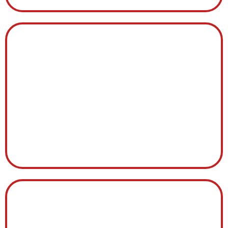
LX9
EXTRACTEUR FUMÉES
EXTRACTEUR